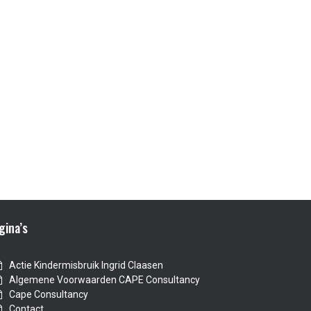
gina’s
Actie Kindermisbruik Ingrid Claasen
Algemene Voorwaarden CAPE Consultancy
Cape Consultancy
Contact