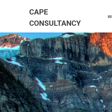
Skip
to
CAPE
content
HO
CONSULTANCY