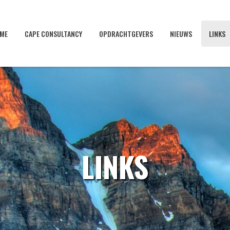
ME
CAPE CONSULTANCY
OPDRACHTGEVERS
NIEUWS
LINKS
LINKS