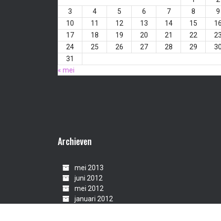
3
4
5
6
7
8
9
10
11
12
13
14
15
1
17
18
19
20
21
22
2
24
25
26
27
28
29
3
31
« mei
Archieven
mei 2013
juni 2012
mei 2012
januari 2012