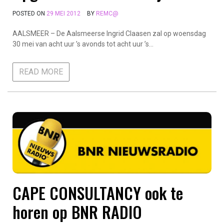
POSTED ON
29 MEI 2012
BY
REMC@
AALSMEER – De Aalsmeerse Ingrid Claasen zal op woensdag
30 mei van acht uur ’s avonds tot acht uur ’s…
READ MORE
CAPE CONSULTANCY ook te
horen op BNR RADIO