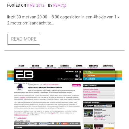
POSTED ON
3 MEI 2012
BY
REMC@
Ik zit 30 mei van 20.00 – 8.00 opgesloten in een #hokje van 1 x
2 meter om aandacht te…
READ MORE