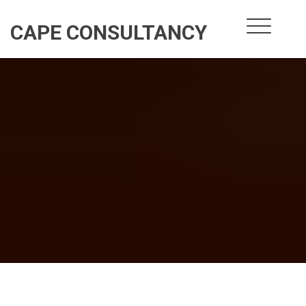
Skip
to
CAPE CONSULTANCY
content