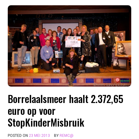
Borrelaalsmeer haalt 2.372,65
euro op voor
StopKinderMisbruik
POSTED ON
23 MEI 2013
BY
REMC@