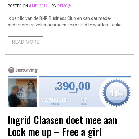
POSTED ON
4 MEI 2012
BY
REMC@
Ik ben lid van de BNR Business Club en kan dat mede-
ondernemers zeker aanraden om ook lid te worden. Leuke…
READ MORE
Ingrid Claasen doet mee aan
Lock me up – Free a girl