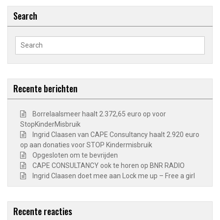
Search
Search
for:
Recente berichten
Borrelaalsmeer haalt 2.372,65 euro op voor
StopKinderMisbruik
Ingrid Claasen van CAPE Consultancy haalt 2.920 euro
op aan donaties voor STOP Kindermisbruik
Opgesloten om te bevrijden
CAPE CONSULTANCY ook te horen op BNR RADIO
Ingrid Claasen doet mee aan Lock me up – Free a girl
Recente reacties