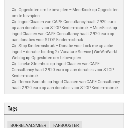
Opgesloten om te bevrijden – MeerKiosk
op
Opgesloten
om te bevrijden
Ingrid Claasen van CAPE Consultancy haalt 2.920 euro
op aan donaties voor STOP Kindermisbruik – MeerKiosk
op
Ingrid Claasen van CAPE Consultancy haalt 2.920 euro op
aan donaties voor STOP Kindermisbruik
Stop Kindermisbruik – Donatie voor Lock me up actie
Ingrid – donatie-bieding 2x Vacature Service | WinWinWerkt
Weblog
op
Opgesloten om te bevrijden
Lineke Steenhuis
op
Ingrid Claasen van CAPE
Consultancy haalt 2.920 euro op aan donaties voor STOP
Kindermisbruik
Remco Borsato
op
Ingrid Claasen van CAPE Consultancy
haalt 2.920 euro op aan donaties voor STOP Kindermisbruik
Tags
BORRELAALSMEER
FANBOOSTER