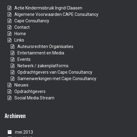
Actie Kindermisbruik Ingrid Claasen
Algemene Voorwaarden CAPE Consultancy
Cape Consultancy
Contact
Home
Links
Auteursrechten Organisaties
Entertainment en Media
Events
Netwerk / zakenplatforms
Opdrachtgevers van Cape Consultancy
Samenwerkingen met Cape Consultancy
Nieuws
Opdrachtgevers
Social Media Stream
Archieven
mei 2013